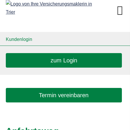
Kundenlogin
zum Login
Termin ver­ein­baren