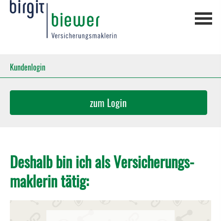
Kundenlogin
zum Login
Deshalb bin ich als Ver­sicherungs­
maklerin tätig: